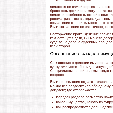
являются не самой серьезной сложно
браке есть дети и они могут остатьс
является особенно сложной с психол
рассматривается в индивидуальном 
соглашение относительного того, с ке
Если соглашение не заключено, то в
Расторжение брака, деление совмест
кем останутся дети, Вы можете дове
суде ваше дело, а судебный процесс 
всех сторон.
Соглашение о разделе имущ
Соглашение о делении имущества, с
супругами может быть достигнуто доб
Специалисты нашей фирмы всегда го
вопросе.
Если нет желания подавать заявлени
можно все разделить по обоюдному 
документ, где отображается:
порядок раздела совместно нажи
какое имущество, какому из супру
как распределяются доли недвиж