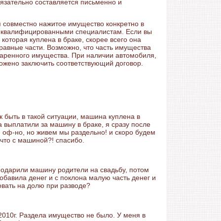
язательно составляется письменно и
ся совместно нажитое имущество конкретно в
 квалифицированными специалистам. Если вы
которая куплена в браке, скорее всего она
равные части. Возможно, что часть имущества
одаренного имущества. При наличии автомобиля,
ожено заключить соответствующий договор.
 быть в такой ситуации, машина куплена в
а выплатили за машину в браке, я сразу после
ю оф-но, но живем мы раздельно! и скоро будем
 что с машиной?! спасибо.
подарили машину родители на свадьбу, потом
обавила денег и с поклона малую часть денег и
овать на долю при разводе?
2010г. Раздела имущество не было. У меня в