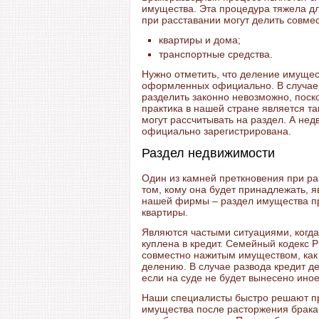
имущества. Эта процедура тяжела дл
при расставании могут делить совме
квартиры и дома;
транспортные средства.
Нужно отметить, что деление имущес
оформленных официально. В случае 
разделить законно невозможно, поск
практика в нашей стране является так
могут рассчитывать на раздел. А нед
официально зарегистрирована.
Раздел недвижимости
Один из камней преткновения при ра
том, кому она будет принадлежать, 
нашей фирмы – раздел имущества при
квартиры.
Являются частыми ситуациями, когда
куплена в кредит. Семейный кодекс РФ
совместно нажитым имуществом, как 
делению. В случае развода кредит д
если на суде не будет вынесено ино
Наши специалисты быстро решают пр
имущества после расторжения брака