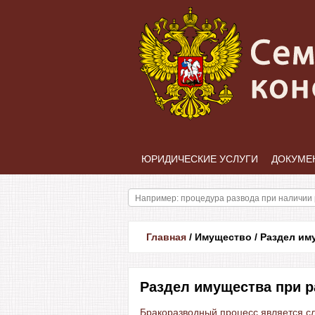
ЮРИДИЧЕСКИЕ УСЛУГИ
ДОКУМЕ
Главная
/
Имущество
/
Раздел им
Раздел имущества при р
Бракоразводный процесс является сл