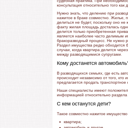
судебная практика. При необходимо
консультация относительно того как
Нужно знать, что делению при разво
нажитое в браке совместно. Жилье, п
делиться не будет, поскольку оно не
факту жилая площадь досталась одно
делится только приобретенная прива
является наиболее часто делимым и
бракоразводный процесс. Не нужно ра
Раздел имущества редко обходится 
случаи, когда квартира делится чере
между разводящимися супругами.
Кому достанется автомобиль
В разводящихся семьях, где есть авт
происходит независимо от того, кто 
предлагается продать транспортное 
Наши специалисты имеют положител
информацией относительно раздела 
С кем останутся дети?
Такое совместно нажитое имущество 
квартира;
автомобиль и другое,