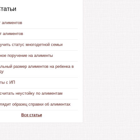
татьи
т алиментов
от алиментов
учить статус многодетной семьи
ное поручение на алименты
льный размер алиментов на ребенка в
ду
ты с ИП
считать неустойку по алиментам
лядит образец справки об алиментах
Все статьи