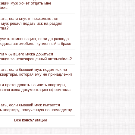
сации муж хочет отдать мне
биль
ать, если спустя несколько лет
 муж решил подать иск на раздел
тва?
учить компенсацию, если до развода
родала автомобиль, купленный в браке
ли у бывшего мужа добиться
сации за невозвращенный автомобиль?
лать, если бывший муж подал иск на
квартиры, которая ему не принадлежит
 я претендовать на часть квартиры,
ывшая жена документацию оформляла
лать, если бывший муж пытается
ь квартиру, полученную по наследству
Все консультации