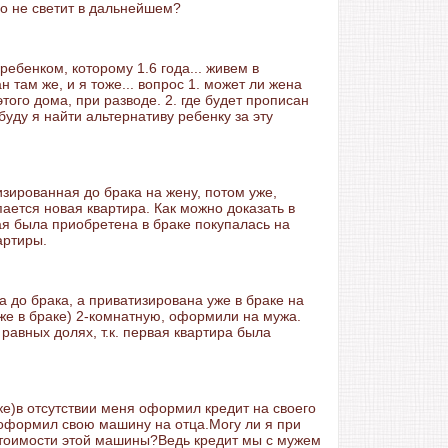
го не светит в дальнейшем?
 ребенком, которому 1.6 года... живем в
 там же, и я тоже... вопрос 1. может ли жена
того дома, при разводе. 2. где будет прописан
буду я найти альтернативу ребенку за эту
зированная до брака на жену, потом уже,
пается новая квартира. Как можно доказать в
ая была приобретена в браке покупалась на
артиры.
 до брака, а приватизирована уже в браке на
 же в браке) 2-комнатную, оформили на мужа.
 равных долях, т.к. первая квартира была
е)в отсутствии меня оформил кредит на своего
 оформил свою машину на отца.Могу ли я при
стоимости этой машины?Ведь кредит мы с мужем