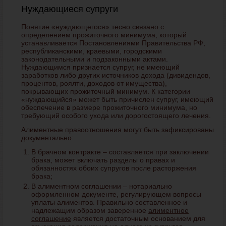
Нуждающиеся супруги
Понятие «нуждающегося» тесно связано с
определением прожиточного минимума, который
устанавливается Постановлениями Правительства РФ,
республиканскими, краевыми, городскими
законодательными и подзаконными актами.
Нуждающимся признается супруг, не имеющий
заработков либо других источников дохода (дивидендов,
процентов, роялти, доходов от имущества),
покрывающих прожиточный минимум. К категории
«нуждающийся» может быть причислен супруг, имеющий
обеспечение в размере прожиточного минимума, но
требующий особого ухода или дорогостоящего лечения.
Алиментные правоотношения могут быть зафиксированы
документально:
В брачном контракте – составляется при заключении
брака, может включать разделы о правах и
обязанностях обоих супругов после расторжения
брака;
В алиментном соглашении – нотариально
оформленном документе, регулирующем вопросы
уплаты алиментов. Правильно составленное и
надлежащим образом заверенное
алиментное
соглашение
является достаточным основанием для