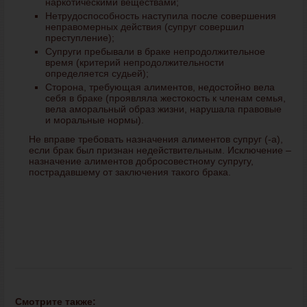
наркотическими веществами;
Нетрудоспособность наступила после совершения
неправомерных действия (супруг совершил
преступление);
Супруги пребывали в браке непродолжительное
время (критерий непродолжительности
определяется судьей);
Сторона, требующая алиментов, недостойно вела
себя в браке (проявляла жестокость к членам семья,
вела аморальный образ жизни, нарушала правовые
и моральные нормы).
Не вправе требовать назначения алиментов супруг (-а),
если брак был признан недействительным. Исключение –
назначение алиментов добросовестному супругу,
пострадавшему от заключения такого брака.
Смотрите также: