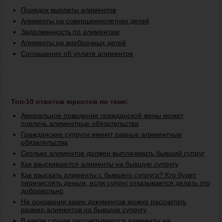
Порядок выплаты алиментов
Алименты на совершеннолетних детей
Задолженность по алиментам
Алименты на внебрачных детей
Соглашение об уплате алиментов
Топ-10 ответов юристов по теме:
Аморальное поведение гражданской жены может
повлечь алиментные обязательства
Гражданские супруги имеют равные алиментные
обязательства
Сколько алиментов должен выплачивать бывший супруг
Как взыскиваются алименты на бывшую супругу
Как взыскать алименты с бывшего супруга? Кто будет
перечислять деньги, если супруг отказывается делать это
добровольно
На основании каких документов можно рассчитать
размер алиментов на бывшую супругу
В каком случае рассчитываются алименты на