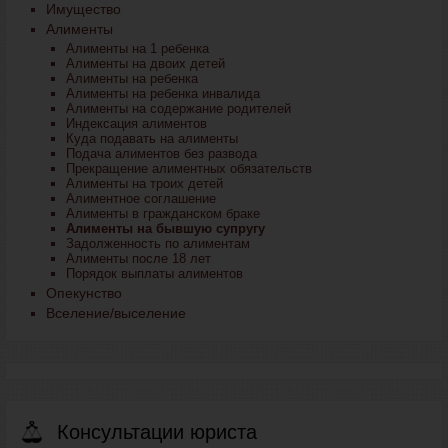
Имущество
Алименты
Алименты на 1 ребенка
Алименты на двоих детей
Алименты на ребенка
Алименты на ребенка инвалида
Алименты на содержание родителей
Индексация алиментов
Куда подавать на алименты
Подача алиментов без развода
Прекращение алиментных обязательств
Алименты на троих детей
Алиментное соглашение
Алименты в гражданском браке
Алименты на бывшую супругу
Задолженность по алиментам
Алименты после 18 лет
Порядок выплаты алиментов
Опекунство
Вселение/выселение
Консультации юриста