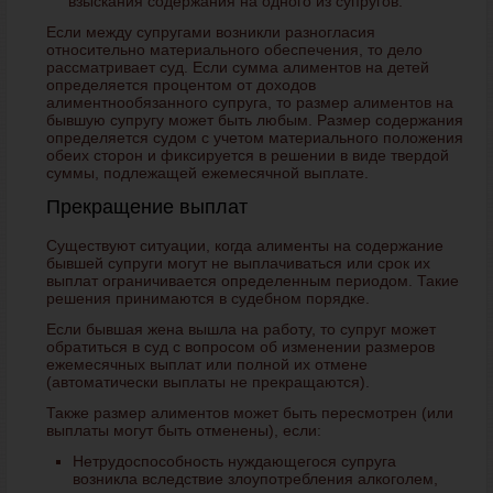
взыскания содержания на одного из супругов.
Если между супругами возникли разногласия
относительно материального обеспечения, то дело
рассматривает суд. Если сумма алиментов на детей
определяется процентом от доходов
алиментнообязанного супруга, то размер алиментов на
бывшую супругу может быть любым. Размер содержания
определяется судом с учетом материального положения
обеих сторон и фиксируется в решении в виде твердой
суммы, подлежащей ежемесячной выплате.
Прекращение выплат
Существуют ситуации, когда алименты на содержание
бывшей супруги могут не выплачиваться или срок их
выплат ограничивается определенным периодом. Такие
решения принимаются в судебном порядке.
Если бывшая жена вышла на работу, то супруг может
обратиться в суд с вопросом об изменении размеров
ежемесячных выплат или полной их отмене
(автоматически выплаты не прекращаются).
Также размер алиментов может быть пересмотрен (или
выплаты могут быть отменены), если:
Нетрудоспособность нуждающегося супруга
возникла вследствие злоупотребления алкоголем,