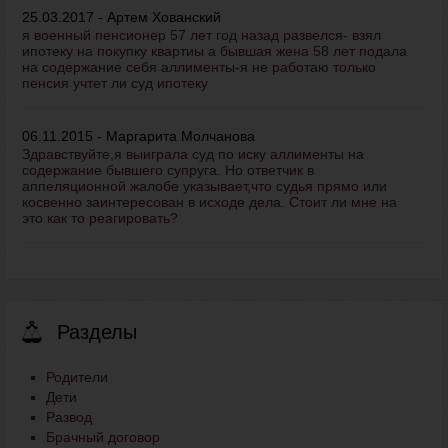
25.03.2017 - Артем Хованский
я военный пенсионер 57 лет год назад развелся- взял
ипотеку на покупку квартиы а бывшая жена 58 лет подала
на содержание себя аллименты-я не работаю только
пенсия учтет ли суд ипотеку
06.11.2015 - Маргарита Молчанова
Здравствуйте,я выиграла суд по иску аллименты на
содержание бывшего супруга. Но ответчик в
аппеляционной жалобе указывает,что судья прямо или
косвенно заинтересован в исходе дела. Стоит ли мне на
это как то реагировать?
Разделы
Родители
Дети
Развод
Брачный договор