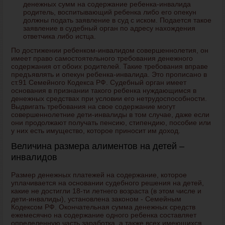
денежных сумм на содержание ребенка-инвалида
родитель, воспитывающий ребенка либо его опекун
должны подать заявление в суд с иском. Подается такое
заявление в судебный орган по адресу нахождения
ответчика либо истца.
По достижении ребенком-инвалидом совершеннолетия, он
имеет право самостоятельного требования денежного
содержания от обоих родителей. Такие требования вправе
предъявлять и опекун ребенка-инвалида. Это прописано в
ст.91 Семейного Кодекса РФ. Судебный орган имеет
основания в признании такого ребенка нуждающимся в
денежных средствах при условии его нетрудоспособности.
Выдвигать требования на свое содержание могут
совершеннолетние дети-инвалиды в том случае, даже если
они продолжают получать пенсию, стипендию, пособие или
у них есть имущество, которое приносит им доход.
Величина размера алиментов на детей –
инвалидов
Размер денежных платежей на содержание, которое
уплачивается на основании судебного решения на детей,
какие не достигли 18-ти летнего возраста (в этом числе и
дети-инвалиды), установлена законом - Семейным
Кодексом РФ. Окончательная сумма денежных средств
ежемесячно на содержание одного ребенка составляет
определенную часть заработка, а также всех имеющихся