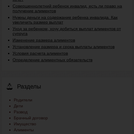
Совершеннолетний ребенок инвалид, есть ли право на
получение алиментов
Нужны деньги на содержание ребенка инвалида. Как
увеличить размер выплат
Уход за ребенком, хочу добиться выплат алиментов от
супруга
Изменение размера алиментов
Установление размера и срока выплаты алиментов
Условия расчета алиментов
Определение алиментных обязательств
Разделы
Родители
Дети
Развод
Брачный договор
Имущество
Алименты