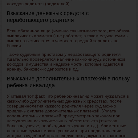
доходов родителя (родителей).
Взыскание денежных средств с
неработающего родителя
Если обязанное лицо (именно так называют того, кто обязан
выплачивать алименты) не работает, в таком случае суммы
выплат взыскиваются в частях от средней зарплаты по
России.
Также судебным приставом у неработающего родителя
тщательно проверяется наличие каких-нибудь источников
доходов: имущества и недвижимости, которые сдаются в
аренду, банковских депозитов и т.д.
Взыскание дополнительных платежей в пользу
ребенка-инвалида
Учитывая тот факт, что ребенок-инвалид может нуждаться в
каких-либо дополнительных денежных средствах, после
совершеннолетия каждого родителя через суд можно
привлечь к уплате дополнительных платежей. Уплата
дополнительных платежей предусмотрено законом при
наступлении исключительных обстоятельств (тяжелая
болезнь, увечье, необходимость ухода и т.д.). Алиментные
денежные суммы можно увеличить при предоставлении
истцом в судебный орган следующих документов, которые