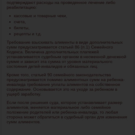
подтверждают расходы на проведенное лечение либо
реабилитацию:
кассовые и товарные чеки,
счета,
билеты,
рецепты и т.д.
Требование взыскивать алименты в виде дополнительных
сумм предусматривается статьей 86 (п.1) Семейного
Кодекса. Величина дополнительных платежей
устанавливается судебным органом в несменной денежной
сумме и зависит эта сумма от уровня материального
состояния детей-инвалидов и обязанных лиц.
Кроме того, статьей 90 семейного законодательства
предусматривается помимо алиментных сумм на ребенка-
инвалида требование уплаты алиментов на собственное
содержание. Основывается это на уходе за ребенком в
ущерб заработку.
Если после решения суда, которое устанавливает размер
алиментов, меняется материальное либо семейное
положение родителей или ребенка-инвалида, то любая
сторона может обратиться в судебный орган для изменения
сумм алиментов.