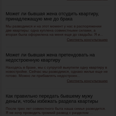
Может ли бывшая жена отсудить квартиру,
принадлежащую мне до брака
Мы разводимся и на этот момент у нас в распоряжении
две квартиры: одна куплена совместными силами, а
вторая была оформлена на меня еще до свадьбы. Я и...
Смотреть консультацию
Может ли бывшая жена претендовать на
недостроенную квартиру
Находясь в браке, мы с супругой выкупили одну квартиру в
новостройке. Сейчас мы разводимся, однако жилье еще не
готово. Можно ли прибавлять недостроен...
Смотреть консультацию
Как правильно передать бывшему мужу
деньги, чтобы избежать раздела квартиры
После трех лет совместного быта наша семья разводится.
Я не хочу проводить громкий
развод с разделом ...