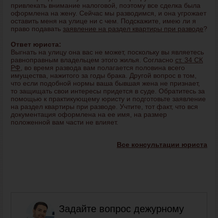
привлекать внимание налоговой, поэтому все сделка была
оформлена на жену. Сейчас мы разводимся, и она угрожает
оставить меня на улице ни с чем. Подскажите, имею ли я
право подавать
заявление на раздел квартиры при разводе
?
Ответ юриста:
Выгнать на улицу она вас не может, поскольку вы являетесь
равноправным владельцем этого жилья. Согласно
ст. 34 СК
РФ
, во время развода вам полагается половина всего
имущества, нажитого за годы брака. Другой вопрос в том,
что если подобной нормы ваша бывшая жена не признает,
то защищать свои интересы придется в суде. Обратитесь за
помощью к практикующему юристу и подготовьте заявление
на раздел квартиры при разводе. Учтите, тот факт, что вся
документация оформлена на ее имя, на размер
положенной вам части не влияет.
Все консультации юриста
Задайте вопрос дежурному