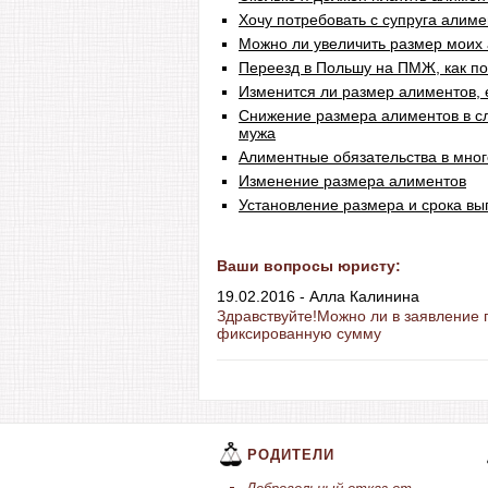
Хочу потребовать с супруга алим
Можно ли увеличить размер моих
Переезд в Польшу на ПМЖ, как п
Изменится ли размер алиментов, 
Снижение размера алиментов в с
мужа
Алиментные обязательства в мног
Изменение размера алиментов
Установление размера и срока в
Ваши вопросы юристу:
19.02.2016 - Алла Калинина
Здравствуйте!Можно ли в заявление 
фиксированную сумму
РОДИТЕЛИ