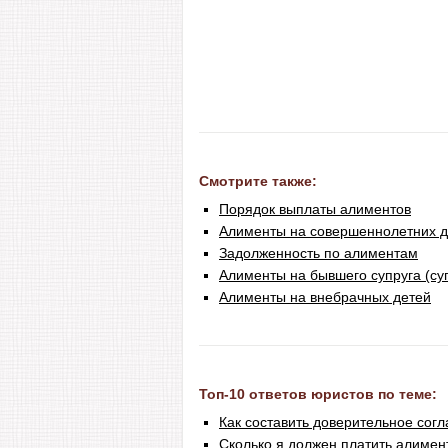
Смотрите также:
Порядок выплаты алиментов
Алименты на совершеннолетних д
Задолженность по алиментам
Алименты на бывшего супруга (су
Алименты на внебрачных детей
Топ-10 ответов юристов по теме:
Как составить доверительное сог
Сколько я должен платить алимен