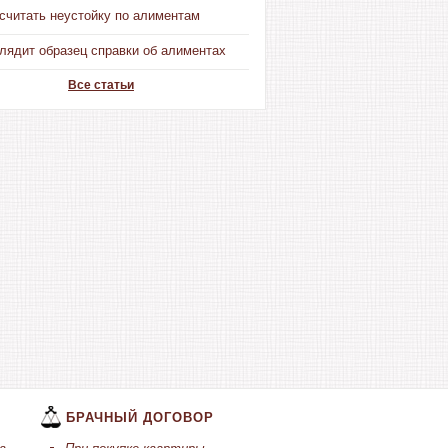
считать неустойку по алиментам
лядит образец справки об алиментах
Все статьи
БРАЧНЫЙ ДОГОВОР