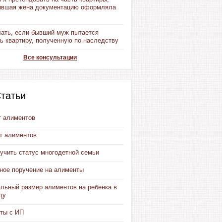
ывшая жена документацию оформляла
лать, если бывший муж пытается
ь квартиру, полученную по наследству
Все консультации
татьи
т алиментов
от алиментов
учить статус многодетной семьи
ное поручение на алименты
льный размер алиментов на ребенка в
ду
ты с ИП