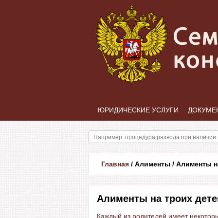
ЮРИДИЧЕСКИЕ УСЛУГИ
ДОКУМЕ
Главная
/
Алименты
/
Алименты н
Алименты на троих дете
Каждый из родителей имеет некотор